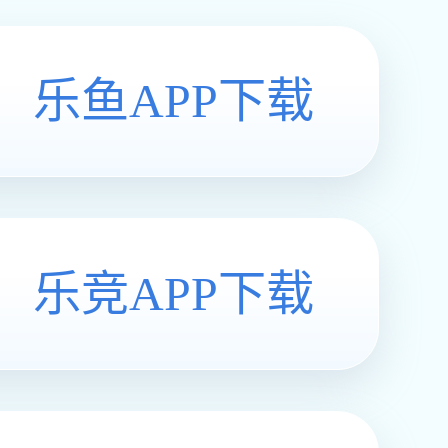
乐鱼APP下载
乐竞APP下载