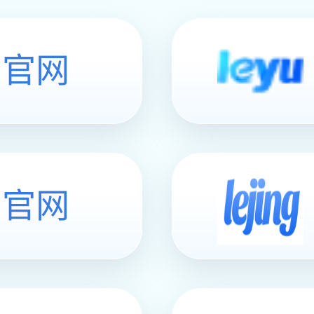
 官网
 官网